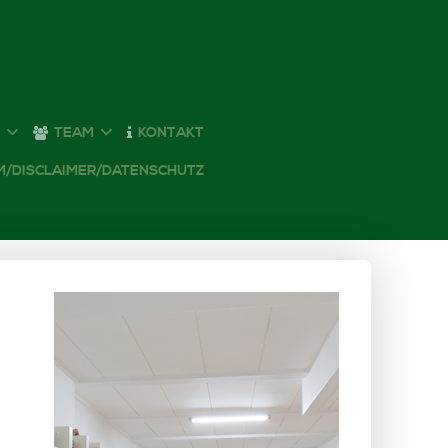
T
TEAM
KONTAKT
M/DISCLAIMER/DATENSCHUTZ